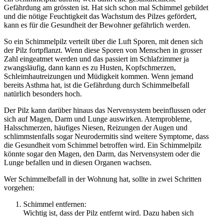
Gefährdung am grössten ist. Hat sich schon mal Schimmel gebildet
und die nötige Feuchtigkeit das Wachstum des Pilzes gefördert,
kann es für die Gesundheit der Bewohner gefährlich werden.
So ein Schimmelpilz verteilt über die Luft Sporen, mit denen sich
der Pilz fortpflanzt. Wenn diese Sporen von Menschen in grosser
Zahl eingeatmet werden und das passiert im Schlafzimmer ja
zwangsläufig, dann kann es zu Husten, Kopfschmerzen,
Schleimhautreizungen und Müdigkeit kommen. Wenn jemand
bereits Asthma hat, ist die Gefährdung durch Schimmelbefall
natürlich besonders hoch.
Der Pilz kann darüber hinaus das Nervensystem beeinflussen oder
sich auf Magen, Darm und Lunge auswirken. Atemprobleme,
Halsschmerzen, häufiges Niesen, Reizungen der Augen und
schlimmstenfalls sogar Neurodermitis sind weitere Symptome, dass
die Gesundheit vom Schimmel betroffen wird. Ein Schimmelpilz
könnte sogar den Magen, den Darm, das Nervensystem oder die
Lunge befallen und in diesen Organen wachsen.
Wer Schimmelbefall in der Wohnung hat, sollte in zwei Schritten
vorgehen:
Schimmel entfernen:
Wichtig ist, dass der Pilz entfernt wird. Dazu haben sich