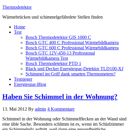
Thermodetektor
Wärmebrücken und schimmelgefährdete Stellen finden
Home
Test
Bosch Thermodetektor GIS 1000 C
Bosch GTC 400 C Professional Wärmebildkamera
Bosch GTC 600 C Professional Wärmebildkamera
Bosch GTC 12V-450-13 Professional
Wärmebildkamera Test
Bosch Thermodetektor PTD 1
Black und Decker Energiespar-Detektor TLD100-XJ
Schimmel im Griff dank smarten Thermometern?
Testsieger
Energiespar-Blog
Haben Sie Schimmel in der Wohnung?
13. Mai 2012
By
admin
4 Kommentare
Schimmel in der Wohnung oder Schimmelflecken an der Wand sind
eine üble Sache. Besonders schlimm ist es, wenn im Schlafzimmer
ein Schimmelpilz auftritt, weil dann eine gesundheitliche