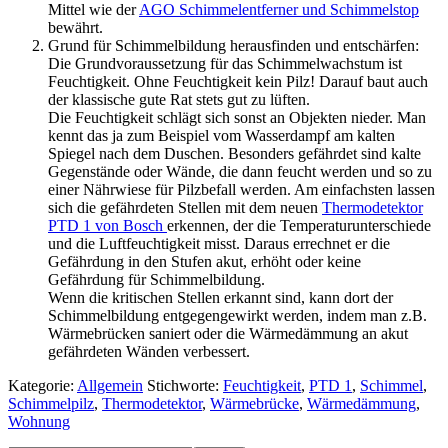
Mittel wie der
AGO Schimmelentferner und Schimmelstop
bewährt.
Grund für Schimmelbildung herausfinden und entschärfen:
Die Grundvoraussetzung für das Schimmelwachstum ist
Feuchtigkeit. Ohne Feuchtigkeit kein Pilz! Darauf baut auch
der klassische gute Rat stets gut zu lüften.
Die Feuchtigkeit schlägt sich sonst an Objekten nieder. Man
kennt das ja zum Beispiel vom Wasserdampf am kalten
Spiegel nach dem Duschen. Besonders gefährdet sind kalte
Gegenstände oder Wände, die dann feucht werden und so zu
einer Nährwiese für Pilzbefall werden. Am einfachsten lassen
sich die gefährdeten Stellen mit dem neuen
Thermodetektor
PTD 1 von Bosch
erkennen, der die Temperaturunterschiede
und die Luftfeuchtigkeit misst. Daraus errechnet er die
Gefährdung in den Stufen akut, erhöht oder keine
Gefährdung für Schimmelbildung.
Wenn die kritischen Stellen erkannt sind, kann dort der
Schimmelbildung entgegengewirkt werden, indem man z.B.
Wärmebrücken saniert oder die Wärmedämmung an akut
gefährdeten Wänden verbessert.
Kategorie:
Allgemein
Stichworte:
Feuchtigkeit
,
PTD 1
,
Schimmel
,
Schimmelpilz
,
Thermodetektor
,
Wärmebrücke
,
Wärmedämmung
,
Wohnung