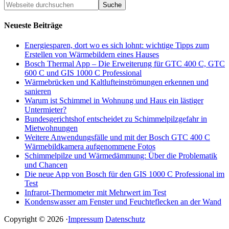
Neueste Beiträge
Energiesparen, dort wo es sich lohnt: wichtige Tipps zum
Erstellen von Wärmebildern eines Hauses
Bosch Thermal App – Die Erweiterung für GTC 400 C, GTC
600 C und GIS 1000 C Professional
Wärmebrücken und Kaltlufteinströmungen erkennen und
sanieren
Warum ist Schimmel in Wohnung und Haus ein lästiger
Untermieter?
Bundesgerichtshof entscheidet zu Schimmelpilzgefahr in
Mietwohnungen
Weitere Anwendungsfälle und mit der Bosch GTC 400 C
Wärmebildkamera aufgenommene Fotos
Schimmelpilze und Wärmedämmung: Über die Problematik
und Chancen
Die neue App von Bosch für den GIS 1000 C Professional im
Test
Infrarot-Thermometer mit Mehrwert im Test
Kondenswasser am Fenster und Feuchteflecken an der Wand
Copyright © 2026 ·
Impressum
Datenschutz