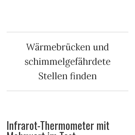
THERMODETEKTOR
Wärmebrücken und
schimmelgefährdete
Stellen finden
HOME
TEST
TESTSIEGER
ENERGIESPAR-BLOG
Infrarot-Thermometer mit