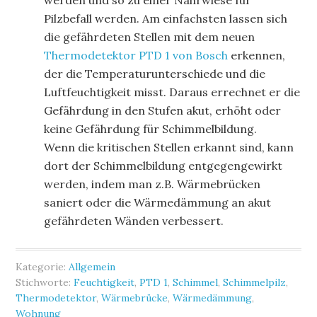
werden und so zu einer Nährwiese für
Pilzbefall werden. Am einfachsten lassen sich
die gefährdeten Stellen mit dem neuen
Thermodetektor PTD 1 von Bosch
erkennen,
der die Temperaturunterschiede und die
Luftfeuchtigkeit misst. Daraus errechnet er die
Gefährdung in den Stufen akut, erhöht oder
keine Gefährdung für Schimmelbildung.
Wenn die kritischen Stellen erkannt sind, kann
dort der Schimmelbildung entgegengewirkt
werden, indem man z.B. Wärmebrücken
saniert oder die Wärmedämmung an akut
gefährdeten Wänden verbessert.
Kategorie:
Allgemein
Stichworte:
Feuchtigkeit
,
PTD 1
,
Schimmel
,
Schimmelpilz
,
Thermodetektor
,
Wärmebrücke
,
Wärmedämmung
,
Wohnung