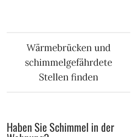
THERMODETEKTOR
Wärmebrücken und
schimmelgefährdete
Stellen finden
HOME
TEST
TESTSIEGER
ENERGIESPAR-BLOG
Haben Sie Schimmel in der