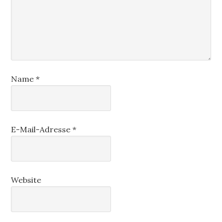
Name
*
E-Mail-Adresse
*
Website